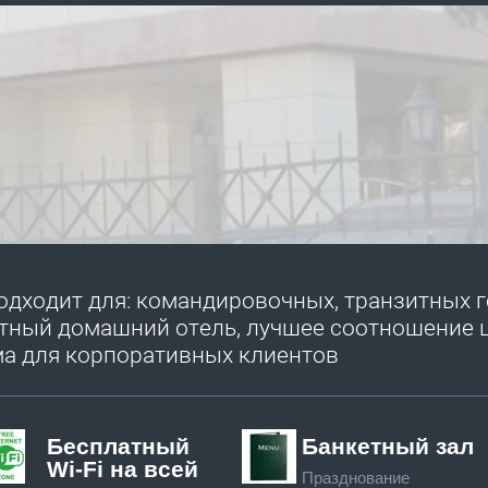
подходит для: командировочных, транзитных 
ютный домашний отель, лучшее соотношение 
а для корпоративных клиентов
Бесплатный
Банкетный зал
Wi-Fi на всей
Празднование