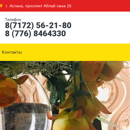
г. Астана, проспект Аблай хана 16
Телефон
8(7172) 56-21-80
8 (776) 8464330
Контакты