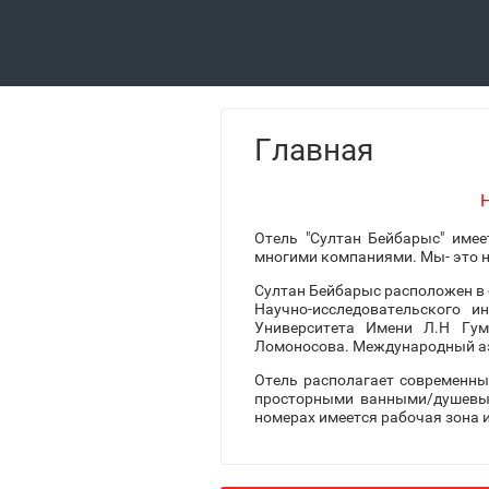
Главная
Н
Отель "Султан Бейбарыс" имее
многими компаниями. Мы- это н
Султан Бейбарыс расположен в 
Научно-исследовательского и
Университета Имени Л.Н Гум
Ломоносова. Международный аэ
Отель располагает современны
просторными ванными/душевыми
номерах имеется рабочая зона 