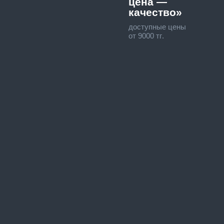
цена —
качество»
доступные цены
от 9000 тг.