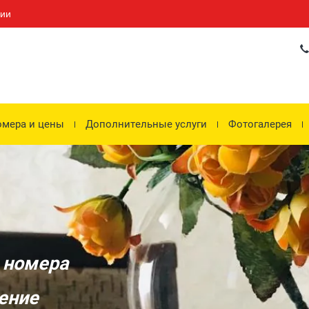
сии
мера и цены
Дополнительные услуги
Фотогалерея
 номера
ение