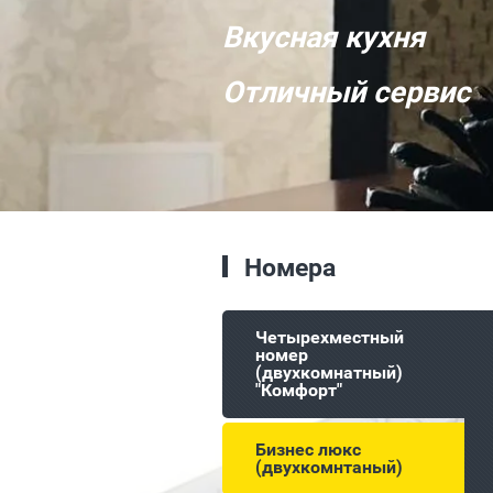
Вкусная кухня
Отличный сервис
Номера
Четырехместный
номер
(двухкомнатный)
"Комфорт"
Бизнес люкс
(двухкомнтаный)