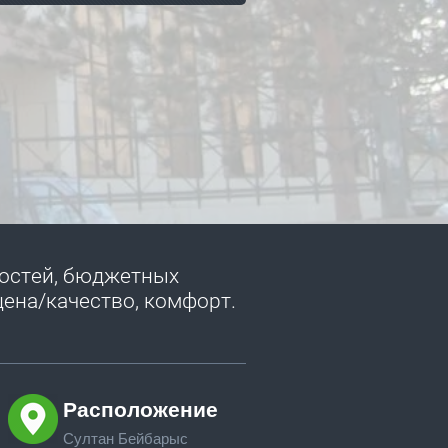
гостей, бюджетных
цена/качество, комфорт.
Расположение
Султан Бейбарыс