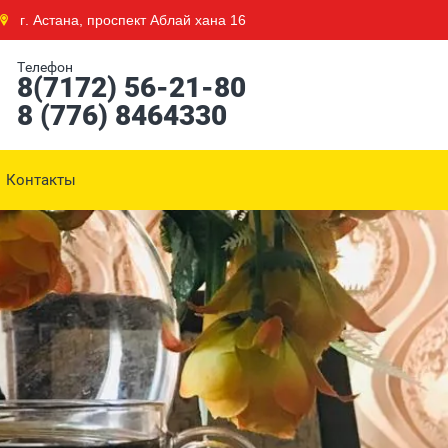
г. Астана, проспект Аблай хана 16
Телефон
8(7172) 56-21-80
8 (776) 8464330
Контакты