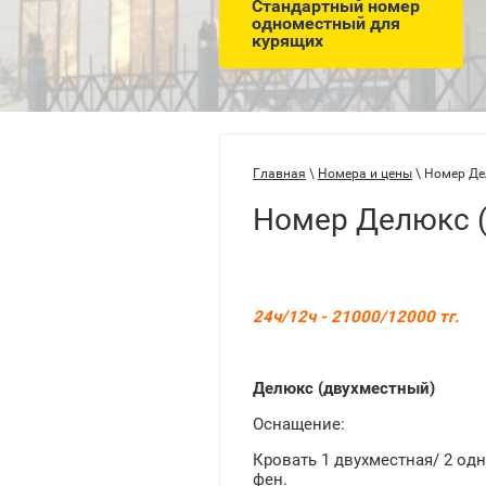
Стандартный номер
одноместный для
курящих
Главная
\
Номера и цены
\ Номер Де
Номер Делюкс 
24ч/12ч - 21000/12000 тг.
Делюкс (двухместный)
Оснащение:
Кровать 1 двухместная/ 2 одн
фен.