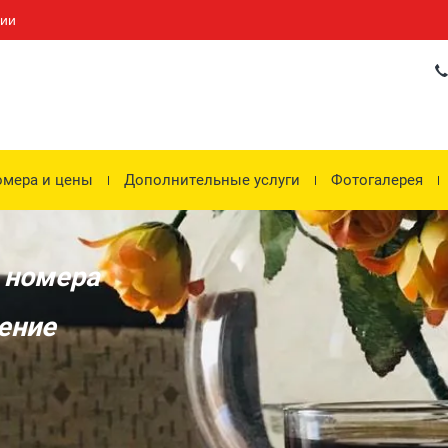
сии
мера и цены
Дополнительные услуги
Фотогалерея
 номера
ение